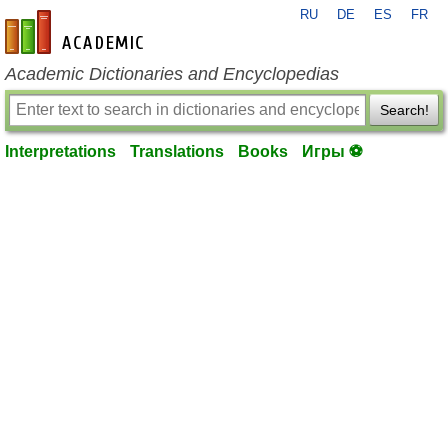
RU
DE
ES
FR
en-academic.com
Academic Dictionaries and Encyclopedias
Search!
Interpretations
Translations
Books
Игры ⚽